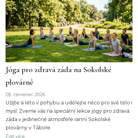
Jóga pro zdravá záda na Sokolské
plovárně
28. červenec 2026
Užijte si léto v pohybu a udělejte něco pro své tělo i
mysl. Zveme vás na speciální lekce jógy pro zdravá
záda v jedinečné atmosféře ranní Sokolské
plovárny v Táboře.
Číst více