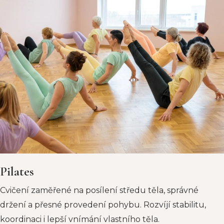
Pilates
Cvičení zaměřené na posílení středu těla, správné
držení a přesné provedení pohybu. Rozvíjí stabilitu,
koordinaci i lepší vnímání vlastního těla.