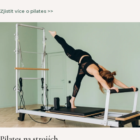
Zjistit více o pilates >>
Pilates na strojích