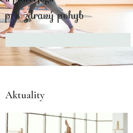
pro zdravý pohyb
Aktuality