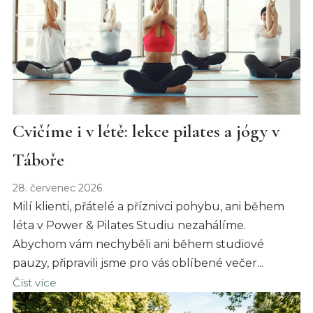
Cvičíme i v létě: lekce pilates a jógy v
Táboře
28. červenec 2026
Milí klienti, přátelé a příznivci pohybu, ani během
léta v Power & Pilates Studiu nezahálíme.
Abychom vám nechyběli ani během studiové
pauzy, připravili jsme pro vás oblíbené večer...
Číst více