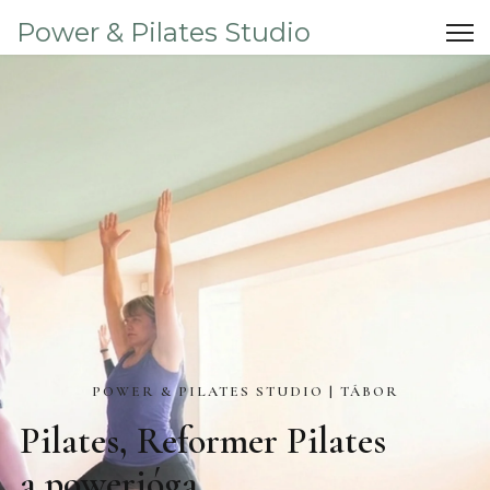
Power & Pilates Studio
POWER & PILATES STUDIO | TÁBOR
Pilates, Reformer Pilates
a powerjóga